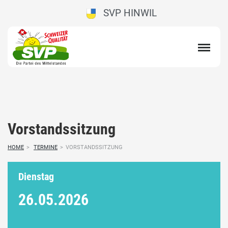
SVP HINWIL
Vorstandssitzung
HOME
>
TERMINE
>
VORSTANDSSITZUNG
Dienstag
26.05.
2026