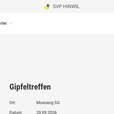
SVP HINWIL
rtei
Gipfeltreffen
Ort:
Mosnang SG
Datum:
20.09.2026