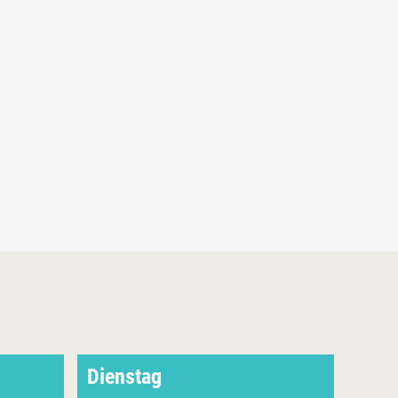
Dienstag
Mitt