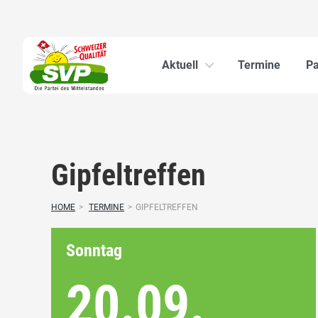
Aktuell
Termine
Pa
Gipfeltreffen
HOME
>
TERMINE
>
GIPFELTREFFEN
Sonntag
20.09.