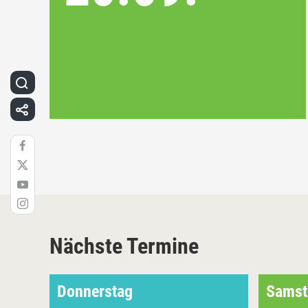
Nächste Termine
Donnerstag
Samst