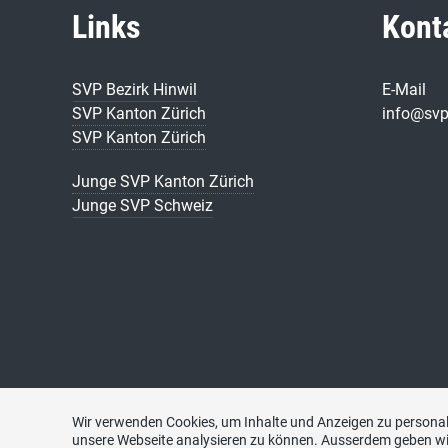
Links
Kont
SVP Bezirk Hinwil
E-Mail
SVP Kanton Zürich
info@svp
SVP Kanton Zürich
Junge SVP Kanton Zürich
Junge SVP Schweiz
Wir verwenden Cookies, um Inhalte und Anzeigen zu personali
unsere Webseite analysieren zu können. Ausserdem geben wi